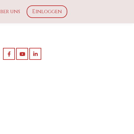
ber uns
Einloggen