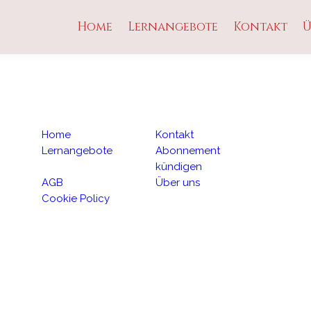
Home
Lernangebote
Kontakt
Ü
Home
Kontakt
Lernangebote
Abonnement
kündigen
AGB
Über uns
Cookie Policy