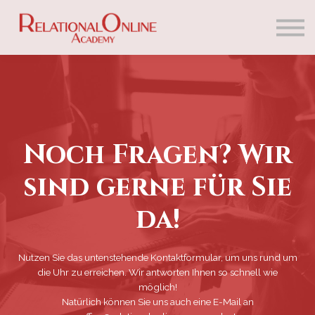
Lernangebote
Kontakt
Über uns
Einloggen
Noch Fragen? Wir
sind gerne für Sie
da!
Nutzen Sie das untenstehende Kontaktformular, um uns rund um
die Uhr zu erreichen. Wir antworten Ihnen so schnell wie
möglich!
Natürlich können Sie uns auch eine E-Mail an