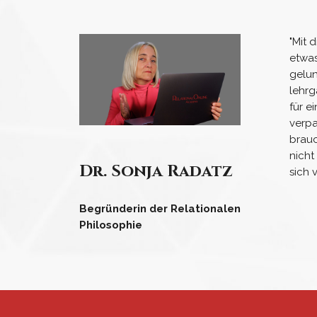
"Mit 
etwas
gelun
lehrg
für e
verp
brauc
nicht
Dr. Sonja Radatz
sich 
Begründerin der Relationalen
Philosophie