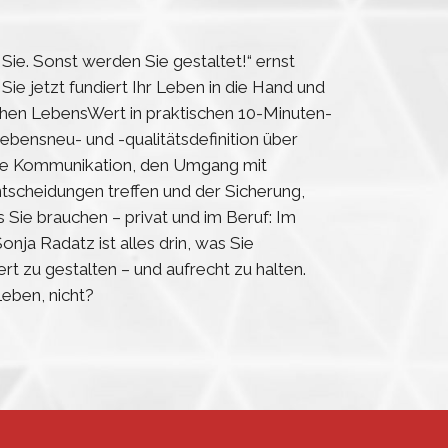
Sie. Sonst werden Sie gestaltet!“ ernst
e jetzt fundiert Ihr Leben in die Hand und
ichen LebensWert in praktischen 10-Minuten-
bensneu- und -qualitätsdefinition über
hre Kommunikation, den Umgang mit
Entscheidungen treffen und der Sicherung,
Sie brauchen – privat und im Beruf: Im
nja Radatz ist alles drin, was Sie
 zu gestalten – und aufrecht zu halten.
eben, nicht?