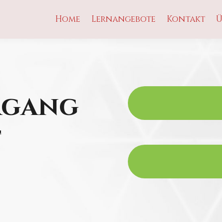
Home
Lernangebote
Kontakt
Ü
rgang
t