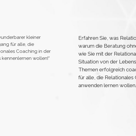
wunderbarer kleiner
Erfahren Sie, was Relat
ang für alle, die
warum die Beratung ohne
ionales Coaching in der
wie Sie mit der Relation
s kennenlernen wollen!“
Situation von der Lebens
Themen erfolgreich coac
für alle, die Relationale
anwenden lernen wollen