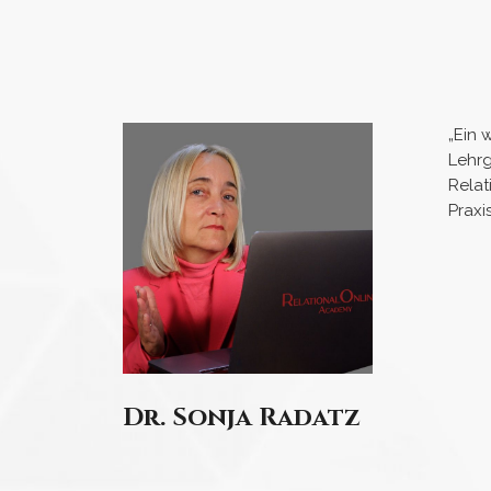
„Ein 
Lehrg
Relat
Praxi
Dr. Sonja Radatz