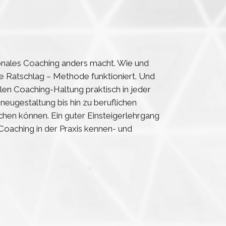
ionales Coaching anders macht. Wie und
 Ratschlag – Methode funktioniert. Und
alen Coaching-Haltung praktisch in jeder
neugestaltung bis hin zu beruflichen
hen können. Ein guter Einsteigerlehrgang
s Coaching in der Praxis kennen- und
.