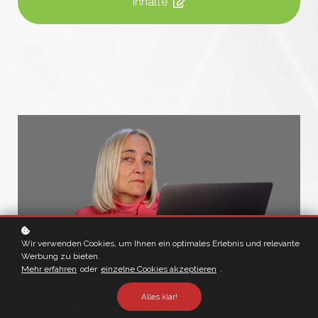
Inhalte
Wir verwenden Cookies, um Ihnen ein optimales Erlebnis und relevante
Werbung zu bieten.
Mehr erfahren
oder
einzelne Cookies akzeptieren
.
Alles klar!
Dr. Sonja Radatz