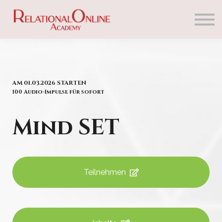
Lernangebote
Kontakt
Über uns
Einloggen
AM 01.03.2026 STARTEN
100 Audio-Impulse für sofort
Mind SET
Teilnehmen