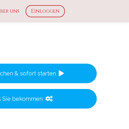
ber uns
Einloggen
chen & sofort starten
 Sie bekommen