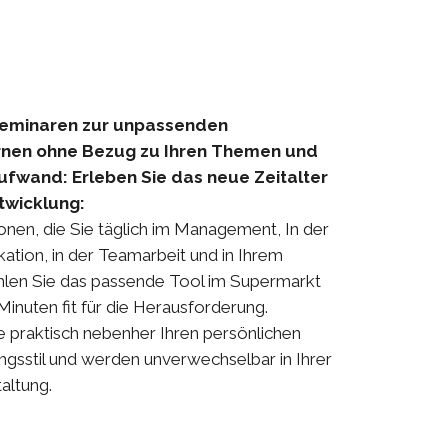
seminaren zur unpassenden
Lernen ohne Bezug zu Ihren Themen und
ufwand:
Erleben Sie das neue Zeitalter
twicklung:
ionen, die Sie täglich im Management, In der
ation, in der Teamarbeit und in Ihrem
len Sie das passende Tool im Supermarkt
Minuten fit für die Herausforderung.
ie praktisch nebenher Ihren persönlichen
sstil und werden unverwechselbar in Ihrer
altung.