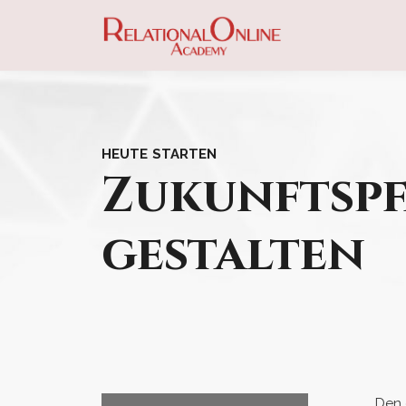
HEUTE STARTEN
Zukunftsp
gestalten
„Den