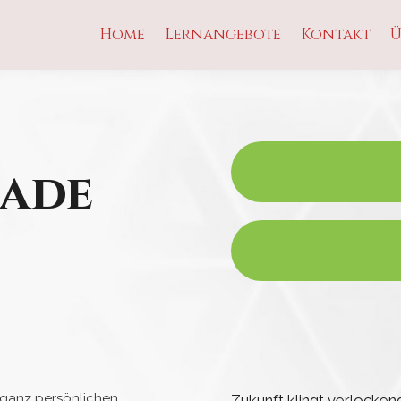
Home
Lernangebote
Kontakt
Ü
fade
 ganz persönlichen
Zukunft klingt verlockend