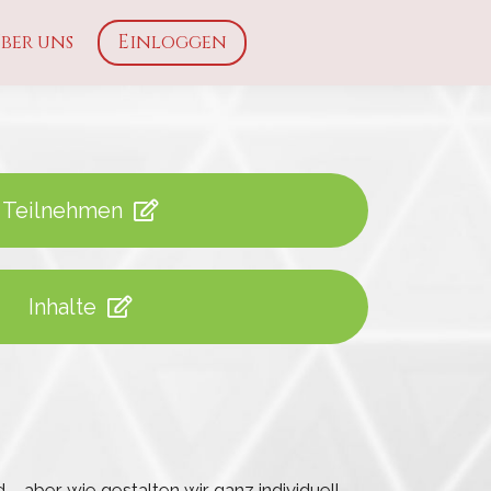
ber uns
Einloggen
Teilnehmen
Inhalte
 – aber wie gestalten wir ganz individuell