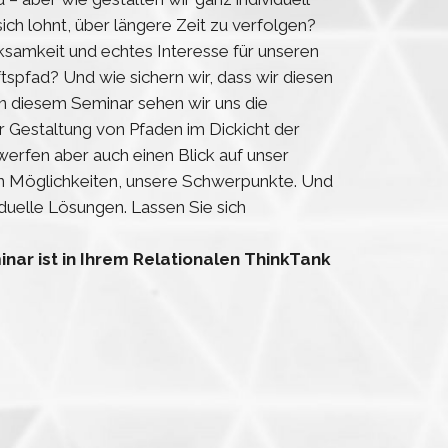
ich lohnt, über längere Zeit zu verfolgen?
ksamkeit und echtes Interesse für unseren
tspfad? Und wie sichern wir, dass wir diesen
 In diesem Seminar sehen wir uns die
r Gestaltung von Pfaden im Dickicht der
werfen aber auch einen Blick auf unser
en Möglichkeiten, unsere Schwerpunkte. Und
iduelle Lösungen. Lassen Sie sich
ar ist in Ihrem Relationalen ThinkTank