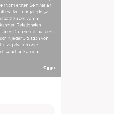
nen vom ersten Seminar an,
 ultimative Lehrgang in 52
Radatz zu der von ihr
ekannten Relationalen
leinen Dreh verrät, auf den
ch in jeder Situation von
hin zu privaten oder
ich coachen können.
€990